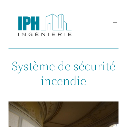
Aller
au
contenu
Système de sécurité
incendie