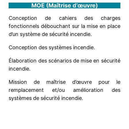
MOE (Maîtrise d’œuvre)
Conception de cahiers des charges
fonctionnels débouchant sur la mise en place
d’un système de sécurité incendie.
Conception des systèmes incendie.
Élaboration des scénarios de mise en sécurité
incendie.
Mission de maîtrise d’œuvre pour le
remplacement et/ou amélioration des
systèmes de sécurité incendie.