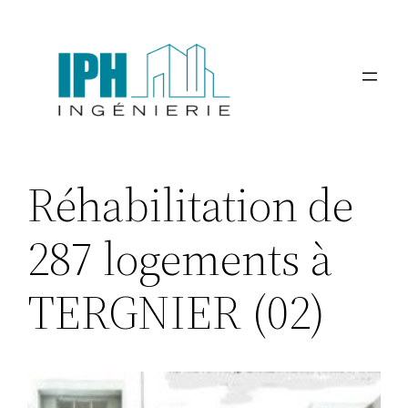
Aller
au
contenu
Réhabilitation de
287 logements à
TERGNIER (02)