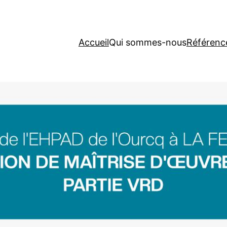
Accueil
Qui sommes-nous
Référenc