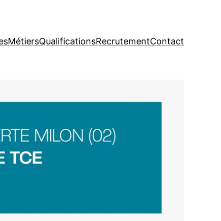
es
Métiers
Qualifications
Recrutement
Contact