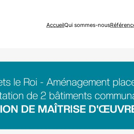
Accueil
Qui sommes-nous
Référenc