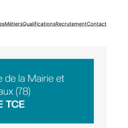
es
Métiers
Qualifications
Recrutement
Contact