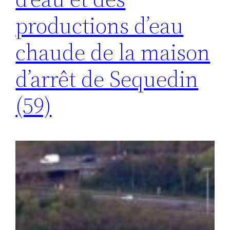
productions d’eau
chaude de la maison
d’arrêt de Sequedin
(59)