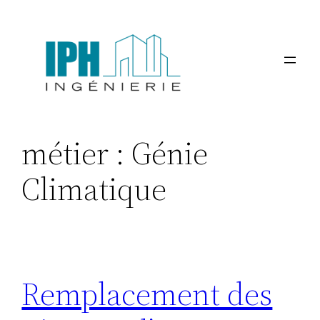
Aller
au
contenu
métier :
Génie
Climatique
Remplacement des