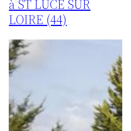
à ST LUCE SUR
LOIRE (44)