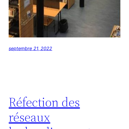
septembre 21, 2022
Réfection des
réseaux