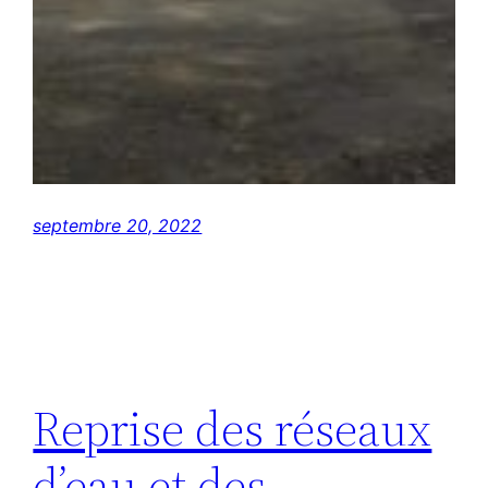
septembre 20, 2022
Reprise des réseaux
d’eau et des