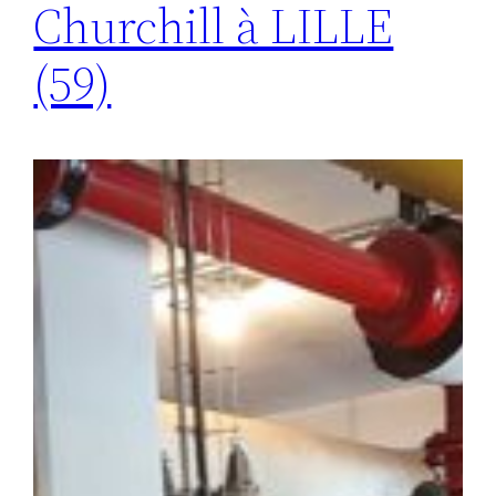
Churchill à LILLE
(59)